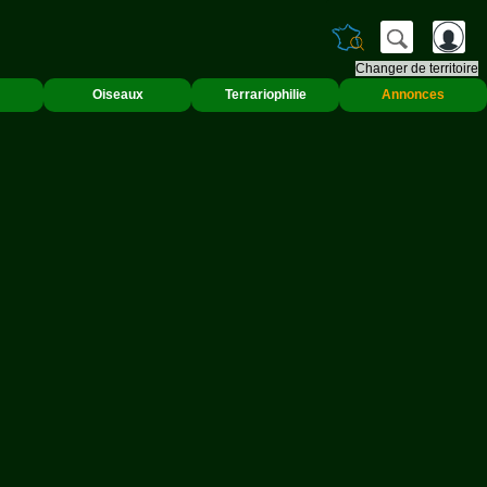
Changer de territoire
Oiseaux
Terrariophilie
Annonces