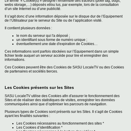
Le terme « Cookie(s) » désigne l’ensemble des traceurs (pixel tag, bugs,
webs storage,…) déposés et/ou lus, par exemple, lors de la consultation
d’un site Internet ou d’une publicité.
Agenda
Il s’agit donc d’une information déposée sur le disque dur de l’Equipement
de l’Utilisateur par le serveur du Site ou de l’application visité.
Vidéos
Il contient plusieurs données :
le nom du serveur qui l'a déposé ;
un identifiant sous forme de numéro unique ;
éventuellement une date d'expiration de Cookies…
Ces informations sont parfois stockées sur l’Equipement dans un simple
fichier texte auquel un serveur accède pour lire et enregistrer des
informations.
Ces Cookies peuvent être des Cookies de SASU LocaleTV ou des Cookies
de partenaires et sociétés tierces.
Les Cookies présents sur les Sites
SASU LocaleTV utilise des Cookies afin d'assurer le fonctionnement des
Sites et de réaliser des statistiques de visites, enregistrer les données
communiquées ainsi que d’optimiser les parcours de navigation.
Plusieurs types de Cookies sont présents sur les Sites. Il s’agit de Cookies
ayant les finalités suivantes :
Les Cookies nécessaires au fonctionnement des sites *
Les Cookies d’identification *