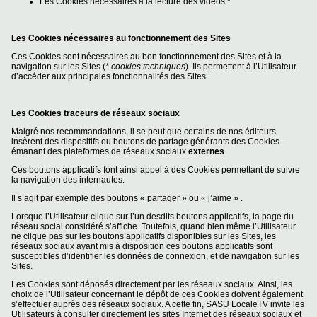
Les Cookies nécessaires à la lecture des vidéos *
Les Cookies nécessaires au fonctionnement des Sites
Ces Cookies sont nécessaires au bon fonctionnement des Sites et à la
navigation sur les Sites (
* cookies techniques
). Ils permettent à l’Utilisateur
d’accéder aux principales fonctionnalités des Sites.
Les Cookies traceurs de réseaux sociaux
Malgré nos recommandations, il se peut que certains de nos éditeurs
insèrent des dispositifs ou boutons de partage générants des Cookies
émanant des plateformes de réseaux sociaux
externes
.
Ces boutons applicatifs font ainsi appel à des Cookies permettant de suivre
la navigation des internautes.
Il s’agit par exemple des boutons « partager » ou « j’aime » .
Lorsque l’Utilisateur clique sur l’un desdits boutons applicatifs, la page du
réseau social considéré s’affiche. Toutefois, quand bien même l’Utilisateur
ne clique pas sur les boutons applicatifs disponibles sur les Sites, les
réseaux sociaux ayant mis à disposition ces boutons applicatifs sont
susceptibles d’identifier les données de connexion, et de navigation sur les
Sites.
Les Cookies sont déposés directement par les réseaux sociaux. Ainsi, les
choix de l’Utilisateur concernant le dépôt de ces Cookies doivent également
s’effectuer auprès des réseaux sociaux. A cette fin, SASU LocaleTV invite les
Utilisateurs à consulter directement les sites Internet des réseaux sociaux et