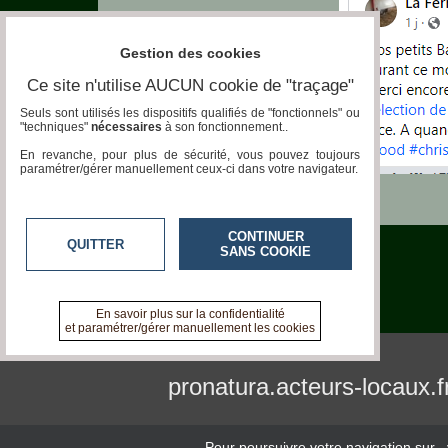
Gestion des cookies
Ce site n'utilise AUCUN cookie de "traçage"
Seuls sont utilisés les dispositifs qualifiés de "fonctionnels" ou
"techniques"
nécessaires
à son fonctionnement..
En revanche, pour plus de sécurité, vous pouvez toujours
paramétrer/gérer manuellement ceux-ci dans votre navigateur.
CONTINUER
QUITTER
SANS COOKIE
En savoir plus sur la confidentialité
et paramétrer/gérer manuellement les cookies
pronatura.acteurs-locaux.f
Pour poursuivre votre navigation sur
,