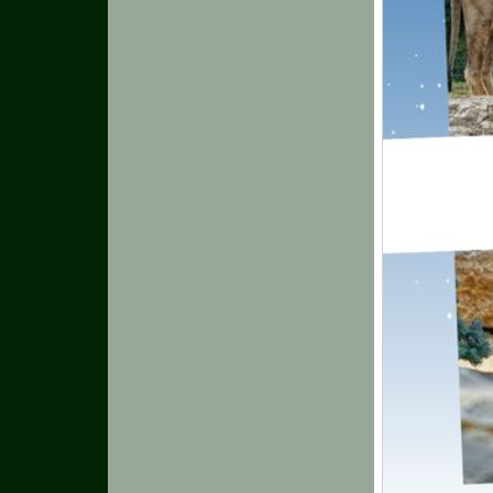
Formation
Agenda
Vidéos