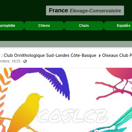
France
Elevage-Conservatoire
ariophilie
Chiens
Chats
Equidés