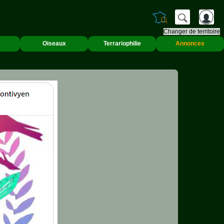
Changer de territoire
Oiseaux
Terrariophilie
Annonces