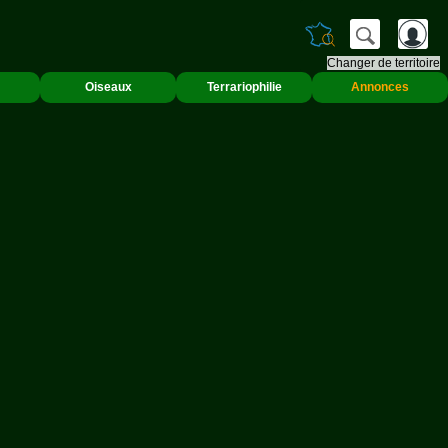
Changer de territoire
Oiseaux
Terrariophilie
Annonces