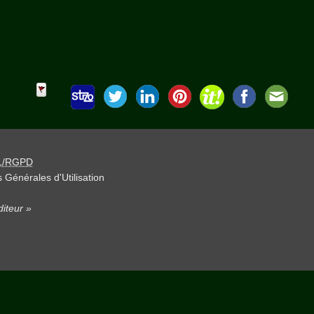
L/RGPD
 Générales d'Utilisation
iteur »