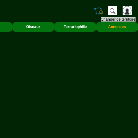
Changer de territoire
Oiseaux
Terrariophilie
Annonces