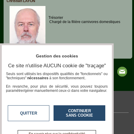
Christian LAFON
Trésorier
Chargé de la filière carnivores domestiques
Gestion des cookies
Ce site n'utilise AUCUN cookie de "traçage"
Seuls sont utilisés les dispositifs qualifiés de "fonctionnels" ou
"techniques"
nécessaires
à son fonctionnement..
En revanche, pour plus de sécurité, vous pouvez toujours
paramétrer/gérer manuellement ceux-ci dans votre navigateur.
pronatura.acteurs-locaux.fr
CONTINUER
QUITTER
SANS COOKIE
Contactez-nous
En savoir +