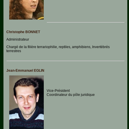
Agenda
Vidéos
Christophe BONNET
Administrateur
Chargé de la filière terrariophilie, reptiles, amphibiens, Invertébrés
terrestres
Jean-Emmanuel EGLIN
Vice-Président
Coordinateur du pôle juridique