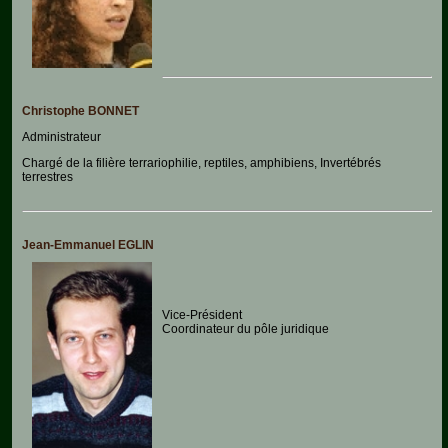
Pédagogie-
Formation
Agenda
Christophe BONNET
Vidéos
Administrateur
Chargé de la filière terrariophilie, reptiles, amphibiens, Invertébrés
terrestres
Jean-Emmanuel EGLIN
Vice-Président
Coordinateur du pôle juridique