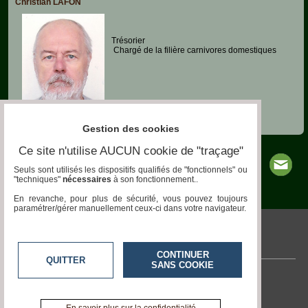
Christian LAFON
Trésorier
Chargé de la filière carnivores domestiques
Gestion des cookies
Ce site n'utilise AUCUN cookie de "traçage"
Seuls sont utilisés les dispositifs qualifiés de "fonctionnels" ou
"techniques"
nécessaires
à son fonctionnement..
En revanche, pour plus de sécurité, vous pouvez toujours
paramétrer/gérer manuellement ceux-ci dans votre navigateur.
pronatura.acteurs-locaux.fr
CONTINUER
QUITTER
SANS COOKIE
Contactez-nous
En savoir +