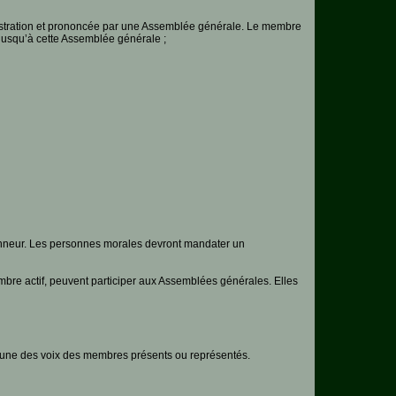
ministration et prononcée par une Assemblée générale. Le membre
 jusqu’à cette Assemblée générale ;
nneur. Les personnes morales devront mandater un
e actif, peuvent participer aux Assemblées générales. Elles
s une des voix des membres présents ou représentés.