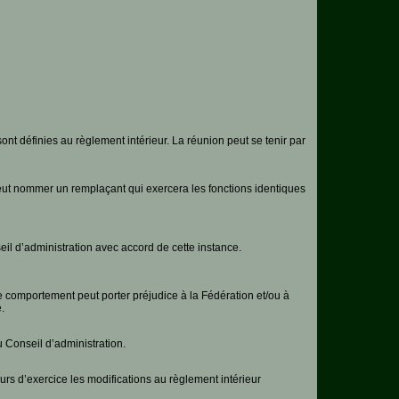
nt définies au règlement intérieur. La réunion peut se tenir par
eut nommer un remplaçant qui exercera les fonctions identiques
eil d’administration avec accord de cette instance.
le comportement peut porter préjudice à la Fédération et/ou à
.
 Conseil d’administration.
rs d’exercice les modifications au règlement intérieur