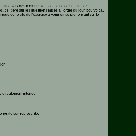
us une voix des membres du Conseil d’administration.
, délibère sur les questions mises à l’ordre du jour, pourvoit au
itique générale de l’exercice à venir en se prononçant sur le
ion.
 le règlement intérieur.
énérale soit représenté.