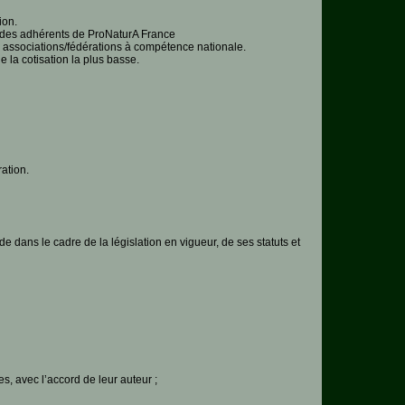
ion.
ié des adhérents de ProNaturA France
s associations/fédérations à compétence nationale.
e la cotisation la plus basse.
ation.
de dans le cadre de la législation en vigueur, de ses statuts et
, avec l’accord de leur auteur ;