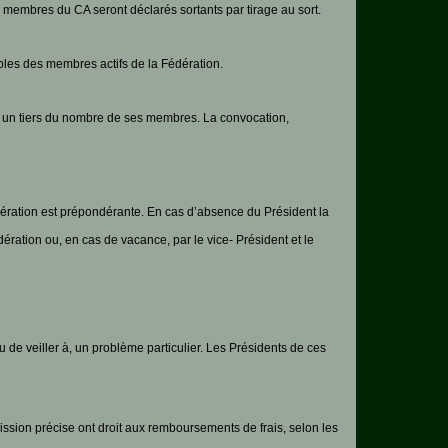
s membres du CA seront déclarés sortants par tirage au sort.
les des membres actifs de la Fédération.
ns un tiers du nombre de ses membres. La convocation,
dération est prépondérante. En cas d’absence du Président la
ration ou, en cas de vacance, par le vice- Président et le
u de veiller à, un problème particulier. Les Présidents de ces
sion précise ont droit aux remboursements de frais, selon les