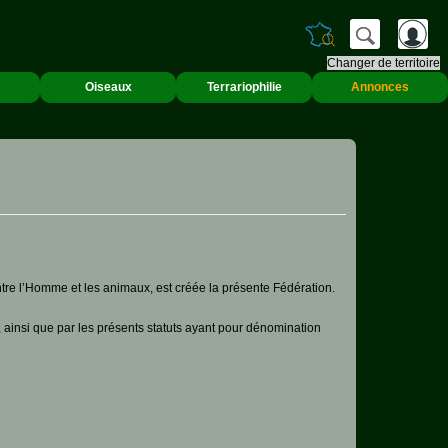
Changer de territoire
Oiseaux
Terrariophilie
Annonces
tre l’Homme et les animaux, est créée la présente Fédération.
e, ainsi que par les présents statuts ayant pour dénomination