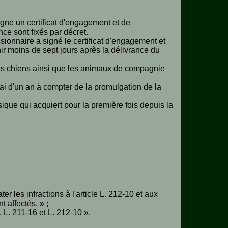
igne un certificat d'engagement et de
ce sont fixés par décret.
ionnaire a signé le certificat d'engagement et
ir moins de sept jours après la délivrance du
es chiens ainsi que les animaux de compagnie
élai d'un an à compter de la promulgation de la
ique qui acquiert pour la première fois depuis la
r les infractions à l'article L. 212-10 et aux
t affectés. » ;
, L. 211-16 et L. 212-10 ».