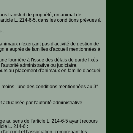
ns transfert de propriété, un animal de
rticle L. 214-6-5, dans les conditions prévues à
s :
 animaux n'exerçant pas d'activité de gestion de
gnie auprès de familles d'accueil mentionnées à
e fourrière à l'issue des délais de garde fixés
l'autorité administrative ou judiciaire.
urs au placement d'animaux en famille d'accueil
u moins l'une des conditions mentionnées au 3°
t actualisée par l'autorité administrative
uge au sens de l'article L. 214-6-5 ayant recours
cle L. 214-6 :
 d'accueil et l'association, comprenant les