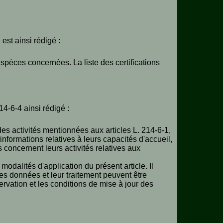
 est ainsi rédigé :
espèces concernées. La liste des certifications
214-6-4 ainsi rédigé :
t des activités mentionnées aux articles L. 214-6-1,
 informations relatives à leurs capacités d'accueil,
es concernent leurs activités relatives aux
 modalités d'application du présent article. Il
des données et leur traitement peuvent être
ervation et les conditions de mise à jour des