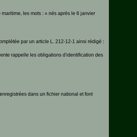
 maritime, les mots : « nés après le 6 janvier
 complétée par un article L. 212-12-1 ainsi rédigé :
nte rappelle les obligations d'identification des
registrées dans un fichier national et font