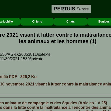
PERTUIS
Furets
ariophilie
Chiens
Chats
Equidés
2021 visant à lutter contre la maltraitance 
les animaux et les hommes (1)
1/11/30/AGRX2035381L/jo/texte
1/11/30/2021-1539/jo/texte
ntifié PDF - 326,2 Ko
 30 novembre 2021 visant à lutter contre la maltraitance anim
des animaux de compagnie et des équidés (Articles 1 à 25)
s dans la lutte contre la maltraitance à l'encontre des anim