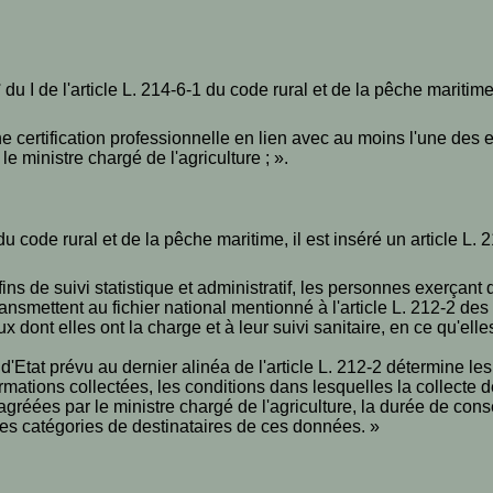
u I de l'article L. 214-6-1 du code rural et de la pêche maritime
e certification professionnelle en lien avec au moins l'une des 
le ministre chargé de l'agriculture ; ».
du code rural et de la pêche maritime, il est inséré un article L. 
s fins de suivi statistique et administratif, les personnes exerçan
ransmettent au fichier national mentionné à l'article L. 212-2 des
ux dont elles ont la charge et à leur suivi sanitaire, en ce qu'ell
 d'Etat prévu au dernier alinéa de l'article L. 212-2 détermine les
ormations collectées, les conditions dans lesquelles la collecte 
gréées par le ministre chargé de l'agriculture, la durée de cons
es catégories de destinataires de ces données. »