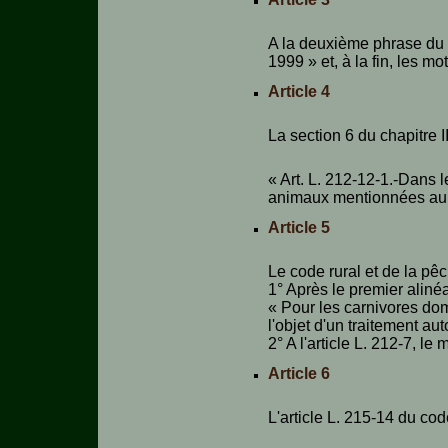
A la deuxième phrase du pr
1999 » et, à la fin, les m
Article 4
La section 6 du chapitre II
« Art. L. 212-12-1.-Dans l
animaux mentionnées au p
Article 5
Le code rural et de la pêc
1° Après le premier alinéa 
« Pour les carnivores dom
l'objet d'un traitement au
2° A l'article L. 212-7, le
Article 6
L'article L. 215-14 du cod