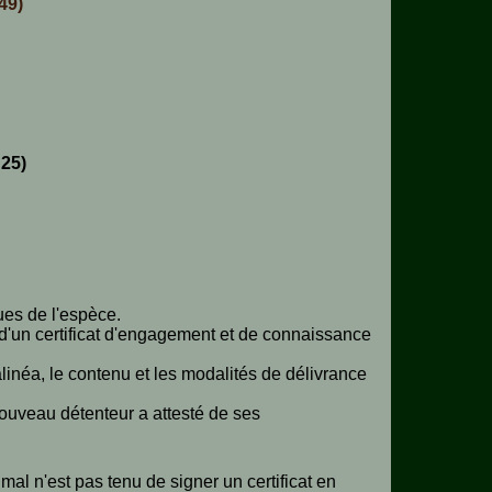
49)
 25)
ques de l'espèce.
e d'un certificat d'engagement et de connaissance
linéa, le contenu et les modalités de délivrance
nouveau détenteur a attesté de ses
imal n'est pas tenu de signer un certificat en