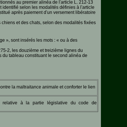
tionnés au premier alinéa de l'article L. 212-13
identifié selon les modalités définies à l'article
estitué après paiement d'un versement libératoire
s chiens et des chats, selon des modalités fixées
uge », sont insérés les mots : « ou à des
275-2, les douzième et treizième lignes du
es du tableau constituant le second alinéa de
ntre la maltraitance animale et conforter le lien
elative à la partie législative du code de