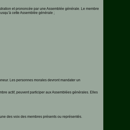
ministration et prononcée par une Assemblée générale. Le membre
 jusqu’à cette Assemblée générale ;
nneur. Les personnes morales devront mandater un
e actif, peuvent participer aux Assemblées générales. Elles
s une des voix des membres présents ou représentés.