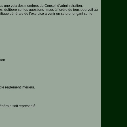
us une voix des membres du Conseil d’administration.
, délibère sur les questions mises à l’ordre du jour, pourvoit au
itique générale de l’exercice à venir en se prononçant sur le
ion.
 le règlement intérieur.
énérale soit représenté.