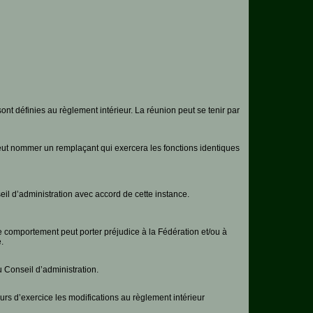
nt définies au règlement intérieur. La réunion peut se tenir par
eut nommer un remplaçant qui exercera les fonctions identiques
eil d’administration avec accord de cette instance.
le comportement peut porter préjudice à la Fédération et/ou à
.
 Conseil d’administration.
rs d’exercice les modifications au règlement intérieur