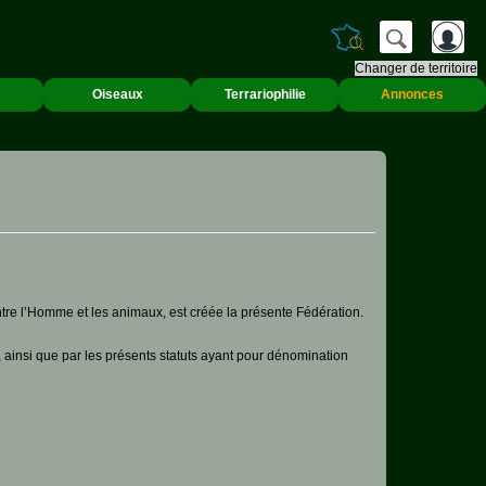
Changer de territoire
Oiseaux
Terrariophilie
Annonces
tre l’Homme et les animaux, est créée la présente Fédération.
e, ainsi que par les présents statuts ayant pour dénomination