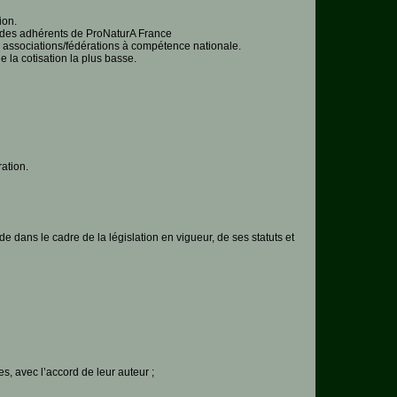
ion.
ié des adhérents de ProNaturA France
s associations/fédérations à compétence nationale.
e la cotisation la plus basse.
ation.
de dans le cadre de la législation en vigueur, de ses statuts et
, avec l’accord de leur auteur ;