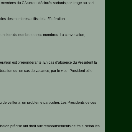
s membres du CA seront déclarés sortants par tirage au sort.
les des membres actifs de la Fédération.
ns un tiers du nombre de ses membres. La convocation,
dération est prépondérante. En cas d’absence du Président la
ration ou, en cas de vacance, par le vice- Président et le
u de veiller à, un problème particulier. Les Présidents de ces
sion précise ont droit aux remboursements de frais, selon les