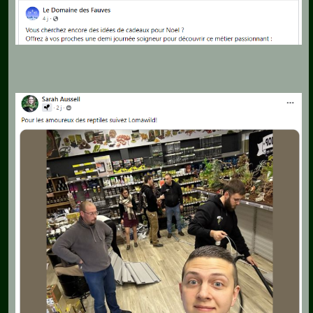
Pédagogie-
Formation
Agenda
Vidéos