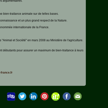
es argumentaires.
e bien-traitance animale sur de telles bases.
connaissance et un plus grand respect de la Nature.
 renommée internationale de la France.
"Animal et Société" en mars 2008 au Ministère de l'agriculture.
ent débutants pour assurer un maximum de bien-traitance à leurs
france.fr