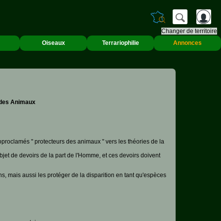
Changer de territoire
Oiseaux
Terrariophilie
Annonces
t des Animaux
oproclamés " protecteurs des animaux " vers les théories de la
objet de devoirs de la part de l'Homme, et ces devoirs doivent
ns, mais aussi les protéger de la disparition en tant qu'espèces