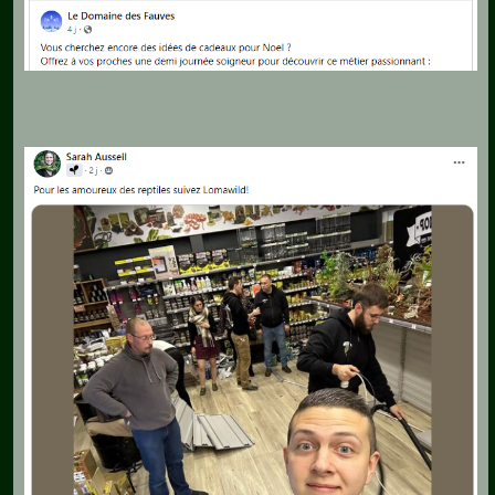
Pédagogie-
Formation
Agenda
Vidéos