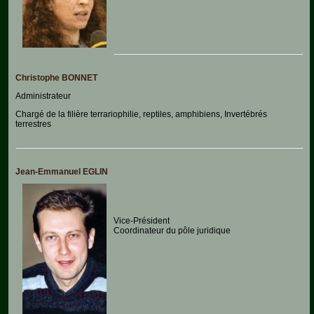
Epidémies
Pédagogie-
Formation
Christophe BONNET
Agenda
Administrateur
Vidéos
Chargé de la filière terrariophilie, reptiles, amphibiens, Invertébrés
terrestres
Jean-Emmanuel EGLIN
Vice-Président
Coordinateur du pôle juridique