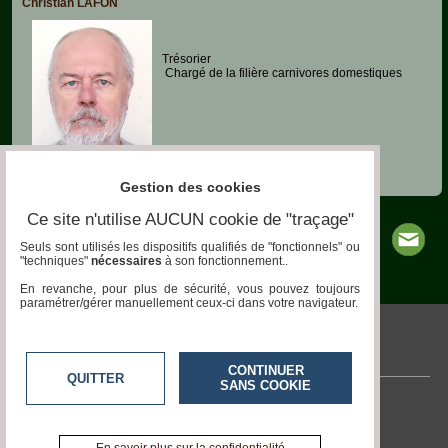
Christian LAFON
Trésorier
Chargé de la filière carnivores domestiques
Gestion des cookies
Ce site n'utilise AUCUN cookie de "traçage"
Seuls sont utilisés les dispositifs qualifiés de "fonctionnels" ou
"techniques"
nécessaires
à son fonctionnement..
En revanche, pour plus de sécurité, vous pouvez toujours
paramétrer/gérer manuellement ceux-ci dans votre navigateur.
pronatura.acteurs-locaux.fr
CONTINUER
QUITTER
SANS COOKIE
Contactez-nous
En savoir +