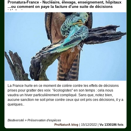
Pronatura-France - Nucléaire, élevage, enseignement, hôpitaux
...ou comment on paye la facture d'une suite de décisions
idéologiques.
La France hurle en ce moment de colère contre les effets de décisions
prises pour gratter des voix "écologistes" en son temps : cela nous
vaudra un hiver particulièrement compliqué. Sans que, notez bien,
aucune sanction ne soit prise contre ceux qui ont pris ces décisions, il y a
quelques..
Biodiversité » Préservation d'espèces
ProNaturA blog
|
15/12/2022
|
Vu 1330186 fois