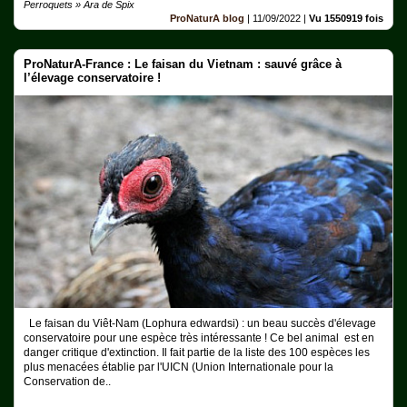
Perroquets » Ara de Spix
ProNaturA blog
|
11/09/2022
|
Vu 1550919 fois
ProNaturA-France : Le faisan du Vietnam : sauvé grâce à
l’élevage conservatoire !
Le faisan du Viêt-Nam (Lophura edwardsi) : un beau succès d'élevage
conservatoire pour une espèce très intéressante ! Ce bel animal est en
danger critique d'extinction. Il fait partie de la liste des 100 espèces les
plus menacées établie par l'UICN (Union Internationale pour la
Conservation de..