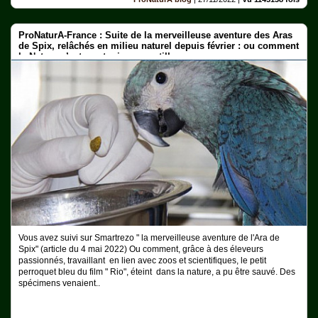
ProNaturA-France : Suite de la merveilleuse aventure des Aras
de Spix, relâchés en milieu naturel depuis février : ou comment
la Nature n’est pas toujours gentille ...
Vous avez suivi sur Smartrezo " la merveilleuse aventure de l'Ara de
Spix" (article du 4 mai 2022) Ou comment, grâce à des éleveurs
passionnés, travaillant en lien avec zoos et scientifiques, le petit
perroquet bleu du film " Rio", éteint dans la nature, a pu être sauvé. Des
spécimens venaient..