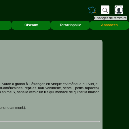
Changer de territoire
Oiseaux
Terrariophilie
Annonces
s. Sarah a grandi à l 'étranger, en Afrique et Amérique du Sud, au
-américaines, reptiles non venimeux, serval, petits rapaces).
s animaux, sans le veto d'un fils qui menace de quitter la maison
iers notamment.).